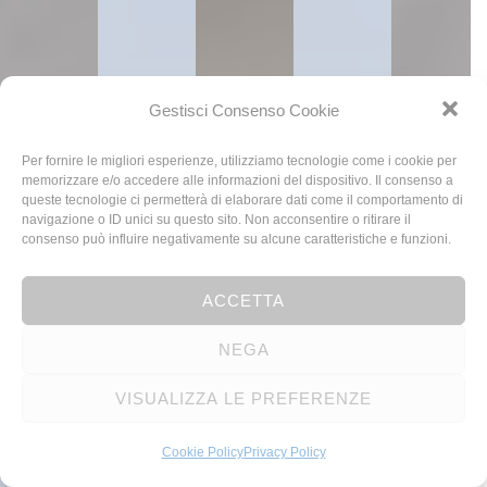
Gestisci Consenso Cookie
Per fornire le migliori esperienze, utilizziamo tecnologie come i cookie per
memorizzare e/o accedere alle informazioni del dispositivo. Il consenso a
queste tecnologie ci permetterà di elaborare dati come il comportamento di
navigazione o ID unici su questo sito. Non acconsentire o ritirare il
consenso può influire negativamente su alcune caratteristiche e funzioni.
ACCETTA
NEGA
VISUALIZZA LE PREFERENZE
Cookie Policy
Privacy Policy