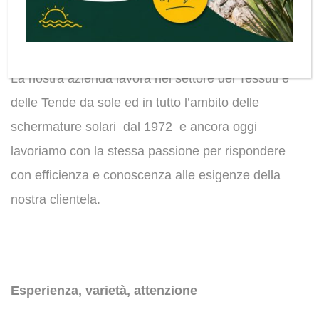
Baldeschi lo sa bene.
La nostra azienda lavora nel settore dei Tessuti e
delle Tende da sole ed in tutto l’ambito delle
schermature solari dal 1972 e ancora oggi
lavoriamo con la stessa passione per rispondere
con efficienza e conoscenza alle esigenze della
nostra clientela.
Esperienza, varietà, attenzione