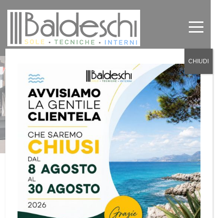
CHIUDI
La questione non è solo fare ombra, e