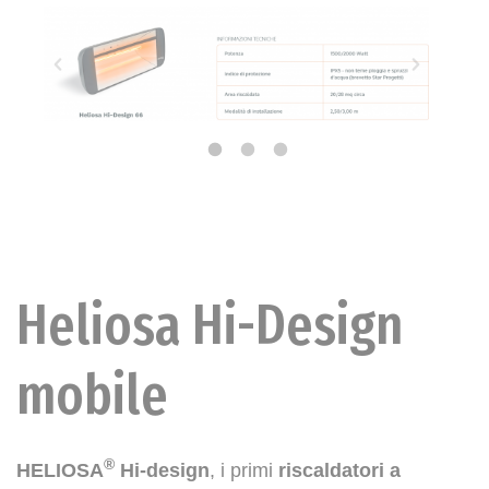
Heliosa Hi-Design
mobile
®
HELIOSA
Hi-design
, i primi
riscaldatori a