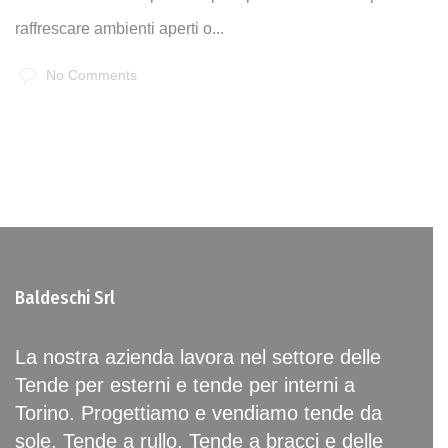
raffrescare ambienti aperti o...
No Comments
Baldeschi Srl
La nostra azienda lavora nel settore delle
Tende per esterni e tende per interni a
Torino. Progettiamo e vendiamo tende da
sole, Tende a rullo, Tende a bracci e delle