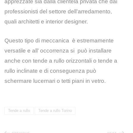
apprezzate sia dalla clientela privata che dai
professionisti del settore dell’arredamento,
quali architetti e interior designer.
Questo tipo di meccanica è estremamente
versatile e all’ occorrenza si può installare
anche con tende a rullo orizzontali o tende a
rullo inclinate e di conseguenza può
schermare lucernari o tetti piani in vetro.
Tende a rullo
Tende a rullo Torino