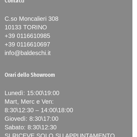
Contatti
C.so Moncalieri 308
10133 TORINO
+39 0116610985
+39 0116610697
info@baldeschi.it
Orari dello Showroom
Lunedì: 15:00\19:00
Mart, Merc e Ven:
8:30\12:30 – 14:00\18:00
Giovedì: 8:30\17:00
Sabato: 8:30\12:30
SI RICEVE SOLO SU APPUNTAMENTO