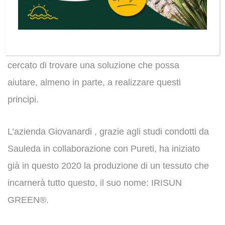
Al giorno d’oggi dove si dà sempre più spazio a
valori quali ecosostenibilità ed antiinquinamento,
anche nel mondo dell’arredamento outdoor si è
cercato di trovare una soluzione che possa
aiutare, almeno in parte, a realizzare questi
principi.
L’azienda Giovanardi , grazie agli studi condotti da
Sauleda in collaborazione con Pureti, ha iniziato
già in questo 2020 la produzione di un tessuto che
incarnerà tutto questo, il suo nome: IRISUN
GREEN®.