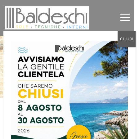
CHIUDI
La nuova soluzione Green