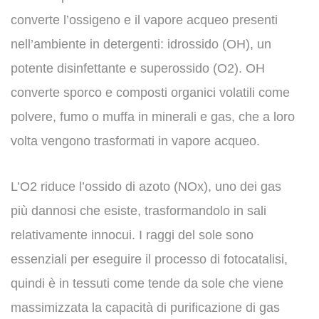
converte l’ossigeno e il vapore acqueo presenti
nell’ambiente in detergenti: idrossido (OH), un
potente disinfettante e superossido (O2). OH
converte sporco e composti organici volatili come
polvere, fumo o muffa in minerali e gas, che a loro
volta vengono trasformati in vapore acqueo.
L’O2 riduce l’ossido di azoto (NOx), uno dei gas
più dannosi che esiste, trasformandolo in sali
relativamente innocui. I raggi del sole sono
essenziali per eseguire il processo di fotocatalisi,
quindi è in tessuti come tende da sole che viene
massimizzata la capacità di purificazione di gas