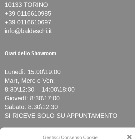
10133 TORINO
+39 0116610985
+39 0116610697
info@baldeschi.it
Orari dello Showroom
Lunedì: 15:00\19:00
Mart, Merc e Ven:
8:30\12:30 – 14:00\18:00
Giovedì: 8:30\17:00
Sabato: 8:30\12:30
SI RICEVE SOLO SU APPUNTAMENTO
Gestisci Consenso Cookie
Link Utili