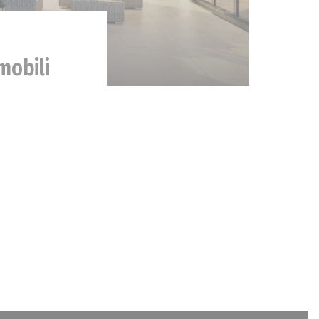
mobili