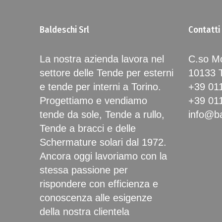
Baldeschi Srl
Contatti
La nostra azienda lavora nel
C.so Mo
settore delle Tende per esterni
10133
e tende per interni a Torino.
+39 01
Progettiamo e vendiamo
+39 01
tende da sole, Tende a rullo,
info@ba
Tende a bracci e delle
Schermature solari dal 1972.
Ancora oggi lavoriamo con la
stessa passione per
rispondere con efficienza e
conoscenza alle esigenze
della nostra clientela