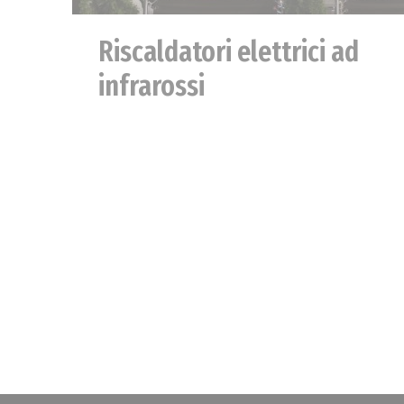
Riscaldatori elettrici ad
infrarossi