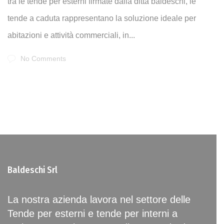
tra le tende per esterni firmate dalla ditta baldeschi, le
tende a caduta rappresentano la soluzione ideale per
abitazioni e attività commerciali, in...
No Comments
Baldeschi Srl
La nostra azienda lavora nel settore delle
Tende per esterni e tende per interni a