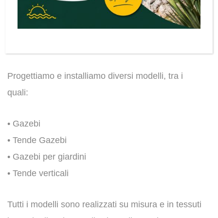
abitazioni e attività commerciali, in grado di
proteggere dal sole e dalle intemperie, ad
esempio, balconi e terrazzi.
Progettiamo e installiamo diversi modelli, tra i
quali:
• Gazebi
• Tende Gazebi
• Gazebi per giardini
• Tende verticali
Tutti i modelli sono realizzati su misura e in tessuti