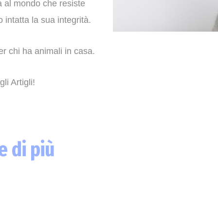
ata al mondo che resiste
intatta la sua integrità.
r chi ha animali in casa.
 Artigli!
 di più