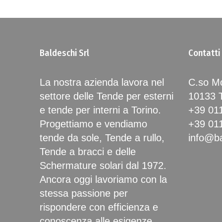
Baldeschi Srl
Contatti
La nostra azienda lavora nel
C.so Mo
settore delle Tende per esterni
10133
e tende per interni a Torino.
+39 01
Progettiamo e vendiamo
+39 01
tende da sole, Tende a rullo,
info@ba
Tende a bracci e delle
Schermature solari dal 1972.
Ancora oggi lavoriamo con la
stessa passione per
rispondere con efficienza e
conoscenza alle esigenze