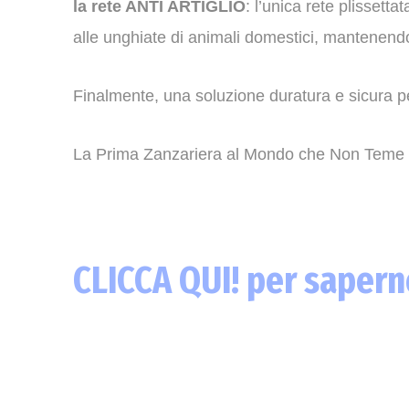
la rete ANTI ARTIGLIO
: l’unica rete plissett
alle unghiate di animali domestici, mantenendo 
Finalmente, una soluzione duratura e sicura pe
La Prima Zanzariera al Mondo che Non Teme gli
CLICCA QUI! per saperne