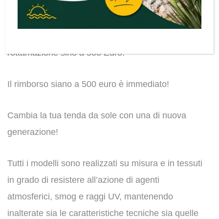
Rottama la vecchia tenda
Doppio risparmio eco bonus statale del 50% più
rottamazione sino a 500 Euro.
Il rimborso siano a 500 euro è immediato!
Cambia la tua tenda da sole con una di nuova
generazione!
Tutti i modelli sono realizzati su misura e in tessuti
in grado di resistere all’azione di agenti
atmosferici, smog e raggi UV, mantenendo
inalterate sia le caratteristiche tecniche sia quelle