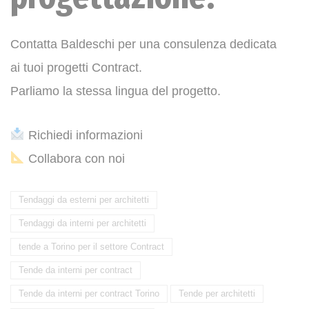
Contatta Baldeschi per una consulenza dedicata
ai tuoi progetti Contract.
Parliamo la stessa lingua del progetto.
Richiedi informazioni
Collabora con noi
Tendaggi da esterni per architetti
Tendaggi da interni per architetti
tende a Torino per il settore Contract
Tende da interni per contract
Tende da interni per contract Torino
Tende per architetti