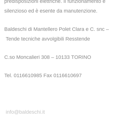
predisposizioni elettriche. Il funzionamento è
silenzioso ed è esente da manutenzione.
Baldeschi di Mantellero Polet Clara e C. snc –
Tende tecniche avvolgibili Resstende
C.so Moncalieri 308 – 10133 TORINO
Tel. 0116610985 Fax 0116610697
info@baldeschi.it