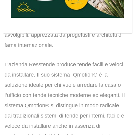
Resstende è un’azienda italiana leader nel settore
protezione solare. L’unica azienda del settore che
produce esclusivamente tende tecniche
avvolgibili, apprezzata da progettisti e architetti di
fama internazionale.
L’azienda Resstende produce tende facili e veloci
da installare. Il suo sistema Qmotion® è la
soluzione ideale per chi vuole arredare la casa o
l’ufficio con tende tecniche moderne ed eleganti. Il
sistema Qmotion® si distingue in modo radicale
dai tradizionali sistemi di tende per interni, facile e
veloce da installare anche in assenza di