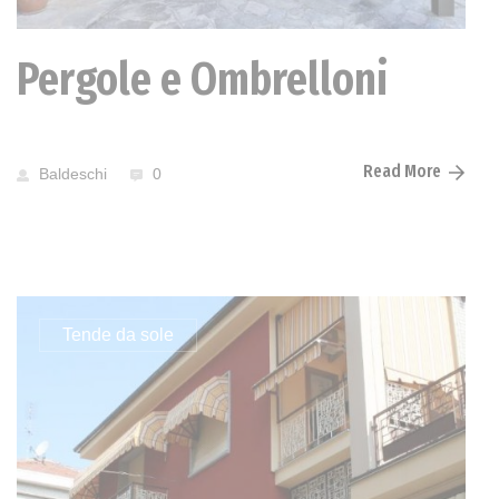
Pergole e Ombrelloni
Read More
Baldeschi
0
Tende da sole