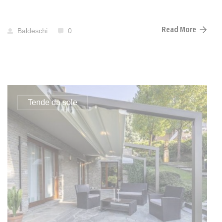
Read More
Baldeschi
0
Tende da sole