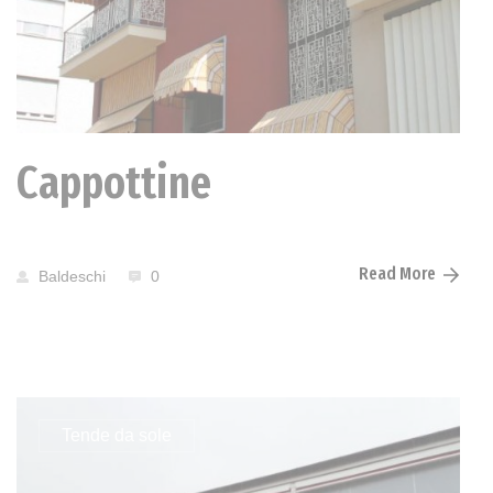
Cappottine
Read More
Baldeschi
0
Tende da sole