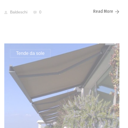
Read More
Baldeschi
0
Tende da sole