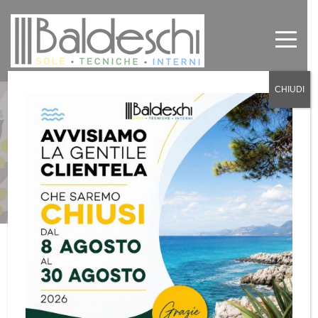
CHIUDI
Tende da sole