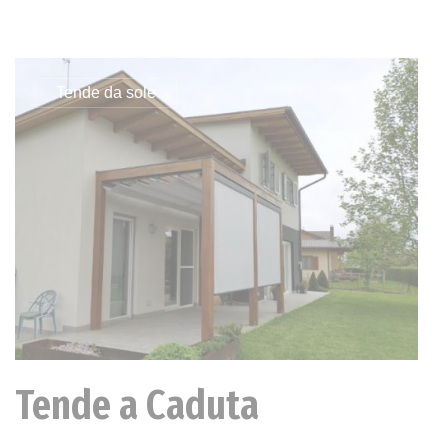
Tende da sole
Tende a Caduta