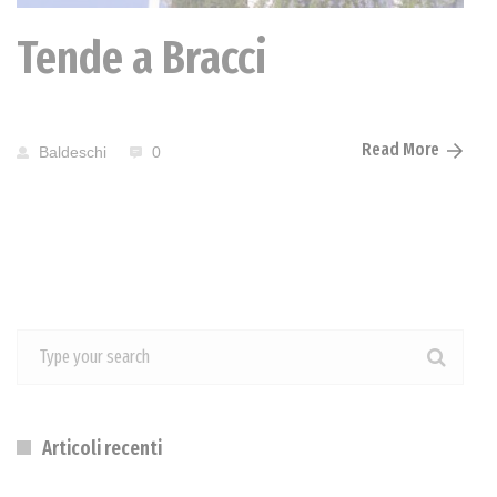
Tende a Bracci
Read More
Baldeschi
0
Articoli recenti