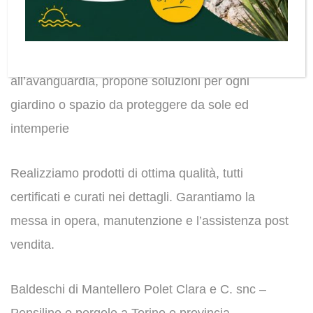
Abbiamo una grande esperienza nel settore dei
ripari solari e atmosferici, infatti Baldeschi, grazie
anche alle innovazioni tecnologiche di cui è
all’avanguardia, propone soluzioni per ogni
giardino o spazio da proteggere da sole ed
intemperie
Realizziamo prodotti di ottima qualità, tutti
certificati e curati nei dettagli. Garantiamo la
messa in opera, manutenzione e l’assistenza post
vendita.
Baldeschi di Mantellero Polet Clara e C. snc –