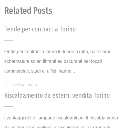
Related Posts
Tende per contract a Torino
tende per contract a torino le tende a rullo, nate come
schermature solari filtranti ed oscuranti per locali
commerciali, studi e uffici, hanno...
No Comments
Riscaldamento da esterni vendita Torino
i vantaggi delle lampade riscaldanti per il riscaldamento
da esterni sono molteplici: riscaldano solo le zone di