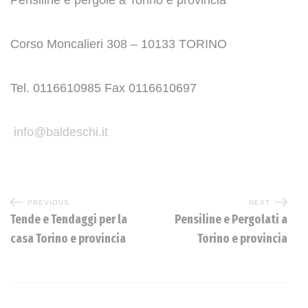
Pensiline e pergole a Torino e provincia
Corso Moncalieri 308 – 10133 TORINO
Tel. 0116610985 Fax 0116610697
info@baldeschi.it
PREVIOUS
NEXT
Tende e Tendaggi per la
Pensiline e Pergolati a
casa Torino e provincia
Torino e provincia