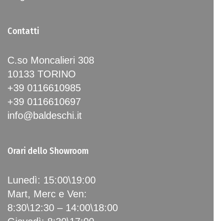
Contatti
C.so Moncalieri 308
10133 TORINO
+39 0116610985
+39 0116610697
info@baldeschi.it
Orari dello Showroom
Lunedì: 15:00\19:00
Mart, Merc e Ven:
8:30\12:30 – 14:00\18:00