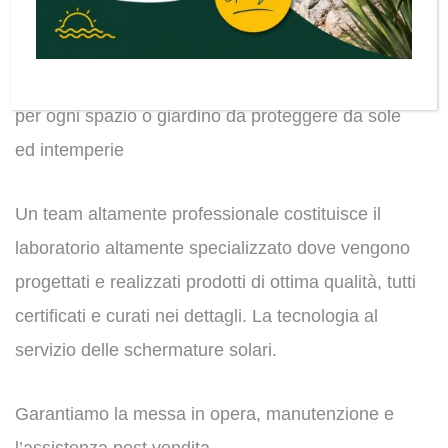
Baldeschi, grazie ad una maturata esperienza e
alle innovazioni tecnologiche, propone soluzioni
per ogni spazio o giardino da proteggere da sole
ed intemperie
Un team altamente professionale costituisce il
laboratorio altamente specializzato dove vengono
progettati e realizzati prodotti di ottima qualità, tutti
certificati e curati nei dettagli. La tecnologia al
servizio delle schermature solari.
Garantiamo la messa in opera, manutenzione e