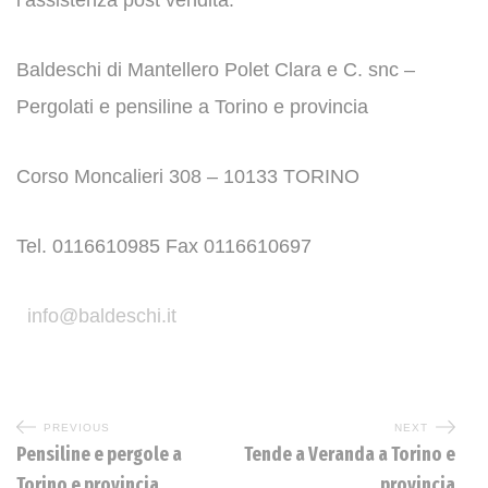
l’assistenza post vendita.
Baldeschi di Mantellero Polet Clara e C. snc –
Pergolati e pensiline a Torino e provincia
Corso Moncalieri 308 – 10133 TORINO
Tel. 0116610985 Fax 0116610697
info@baldeschi.it
PREVIOUS
NEXT
Pensiline e pergole a
Tende a Veranda a Torino e
Torino e provincia
provincia