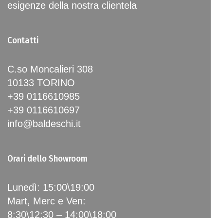
esigenze della nostra clientela
Contatti
C.so Moncalieri 308
10133 TORINO
+39 0116610985
+39 0116610697
info@baldeschi.it
Orari dello Showroom
Lunedì: 15:00\19:00
Mart, Merc e Ven:
8:30\12:30 – 14:00\18:00