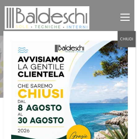
CHIUDI
Tende tecniche