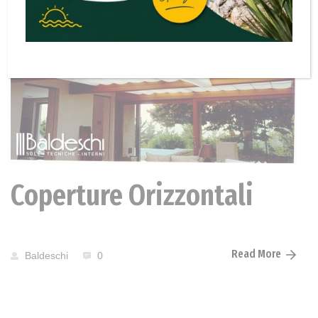
Coperture Orizzontali
Read More
Baldeschi
0