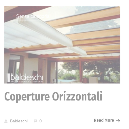
Senza categoria
Coperture Orizzontali
Read More
Baldeschi
0