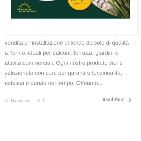
misura a Torino
Baldeschi è un punto di riferimento a Torino per la
vendita e l’installazione di tende da sole di qualità
a Torino, ideali per balconi, terrazzi, giardini e
attività commerciali. Ogni nostro prodotto viene
selezionato con cura per garantire funzionalità,
estetica e durata nel tempo. Offriamo...
Read More
Baldeschi
0