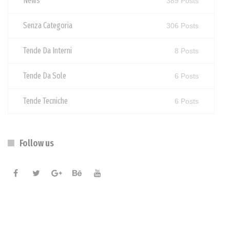
News
389 Posts
Senza Categoria
306 Posts
Tende Da Interni
8 Posts
Tende Da Sole
6 Posts
Tende Tecniche
6 Posts
Follow us