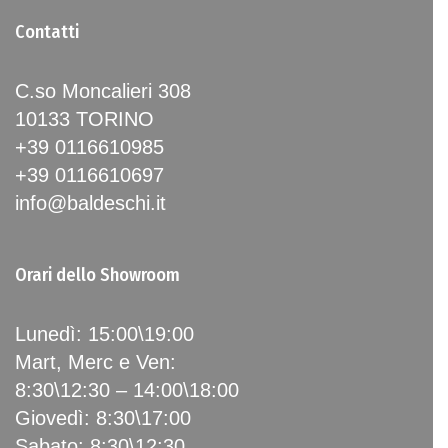
Contatti
C.so Moncalieri 308
10133 TORINO
+39 0116610985
+39 0116610697
info@baldeschi.it
Orari dello Showroom
Lunedì: 15:00\19:00
Mart, Merc e Ven:
8:30\12:30 – 14:00\18:00
Giovedì: 8:30\17:00
Sabato: 8:30\12:30