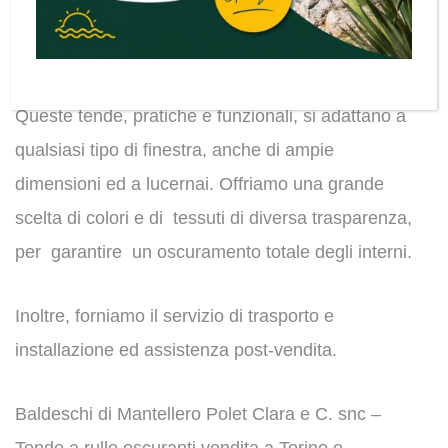
assicurare un effetto a scomparsa di grande
eleganza e adatto a ogni ambiente della casa.
Queste tende, pratiche e funzionali, si adattano a
qualsiasi tipo di finestra, anche di ampie
dimensioni ed a lucernai. Offriamo una grande
scelta di colori e di tessuti di diversa trasparenza,
per garantire un oscuramento totale degli interni.
Inoltre, forniamo il servizio di trasporto e
installazione ed assistenza post-vendita.
Baldeschi di Mantellero Polet Clara e C. snc –