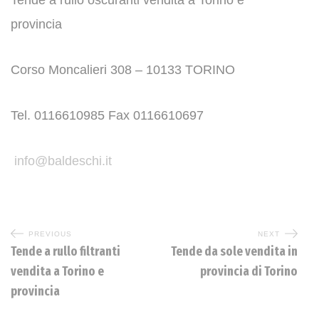
Tende a rullo oscuranti vendita a Torino e
provincia
Corso Moncalieri 308 – 10133 TORINO
Tel. 0116610985 Fax 0116610697
info@baldeschi.it
PREVIOUS
NEXT
Tende a rullo filtranti
Tende da sole vendita in
vendita a Torino e
provincia di Torino
provincia