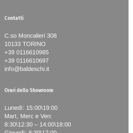
Contatti
C.so Moncalieri 308
10133 TORINO
+39 0116610985
+39 0116610697
info@baldeschi.it
Orari dello Showroom
Lunedì: 15:00\19:00
Mart, Merc e Ven:
8:30\12:30 – 14:00\18:00
Giovedì: 8:30\17:00