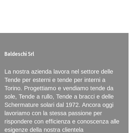
Baldeschi Srl
La nostra azienda lavora nel settore delle
Tende per esterni e tende per interni a
Torino. Progettiamo e vendiamo tende da
sole, Tende a rullo, Tende a bracci e delle
Schermature solari dal 1972. Ancora oggi
lavoriamo con la stessa passione per
rispondere con efficienza e conoscenza alle
esigenze della nostra clientela