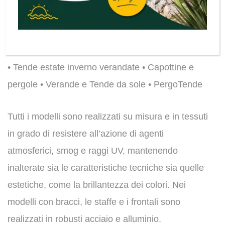
La ditta Baldeschi progetta ed installa su misura:
• Tende estate inverno verandate • Capottine e
pergole • Verande e Tende da sole • PergoTende
Tutti i modelli sono realizzati su misura e in tessuti
in grado di resistere all’azione di agenti
atmosferici, smog e raggi UV, mantenendo
inalterate sia le caratteristiche tecniche sia quelle
estetiche, come la brillantezza dei colori. Nei
modelli con bracci, le staffe e i frontali sono
realizzati in robusti acciaio e alluminio.