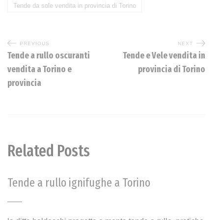
Tende da sole vendita in provincia di Torino
PREVIOUS
NEXT
Tende a rullo oscuranti
Tende e Vele vendita in
vendita a Torino e
provincia di Torino
provincia
Related Posts
Tende a rullo ignifughe a Torino