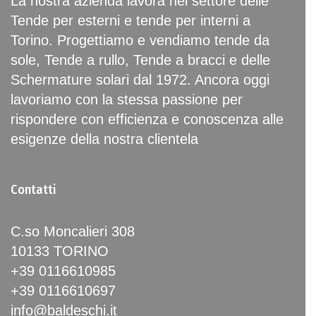
La nostra azienda lavora nel settore delle
Tende per esterni e tende per interni a
Torino. Progettiamo e vendiamo tende da
sole, Tende a rullo, Tende a bracci e delle
Schermature solari dal 1972. Ancora oggi
lavoriamo con la stessa passione per
rispondere con efficienza e conoscenza alle
esigenze della nostra clientela
Contatti
C.so Moncalieri 308
10133 TORINO
+39 0116610985
+39 0116610697
info@baldeschi.it