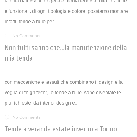
la ditta baldeschi progetta e monta tende a rullo, pratiche
e funzionali, di ogni tipologia e colore. possiamo montare
infatti tende a rullo per...
No Comments
Non tutti sanno che…la manutenzione della
mia tenda
con meccaniche e tessuti che combinano il design e la
voglia di “high tech”, le tende a rullo sono diventate le
più richieste da interior design e...
No Comments
Tende a veranda estate inverno a Torino