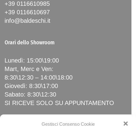
+39 0116610985
+39 0116610697
info@baldeschi.it
Orari dello Showroom
Lunedì: 15:00\19:00
Mart, Merc e Ven:
8:30\12:30 – 14:00\18:00
Giovedì: 8:30\17:00
Sabato: 8:30\12:30
SI RICEVE SOLO SU APPUNTAMENTO
Link Utili
Gestisci Consenso Cookie