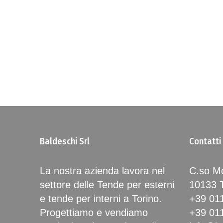
Baldeschi Srl
Contatti
La nostra azienda lavora nel
C.so Mo
settore delle Tende per esterni
10133
e tende per interni a Torino.
+39 01
Progettiamo e vendiamo
+39 01