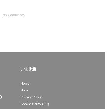
No Comments
Link Utili
Home
News
0
Privacy Policy
Cookie Policy (UE)