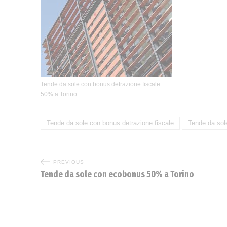
Tende da sole con bonus detrazione fiscale
50% a Torino
Tende da sole con bonus detrazione fiscale
Tende da sol
PREVIOUS
Tende da sole con ecobonus 50% a Torino