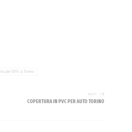
fiscale 50% a Torino
NEXT
COPERTURA IN PVC PER AUTO TORINO