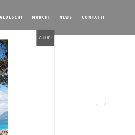
BALDESCHI
MARCHI
NEWS
CONTATTI
CHIUDI
azione
0