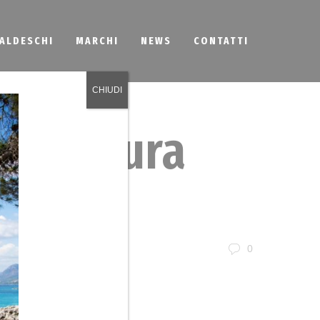
BALDESCHI
MARCHI
NEWS
CONTATTI
CHIUDI
 su Misura
0