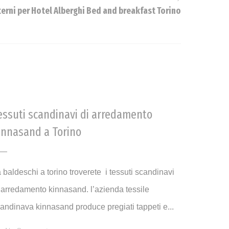
terni per Hotel Alberghi Bed and breakfast Torino
essuti scandinavi di arredamento
innasand a Torino
 baldeschi a torino troverete i tessuti scandinavi
 arredamento kinnasand. l’azienda tessile
andinava kinnasand produce pregiati tappeti e...