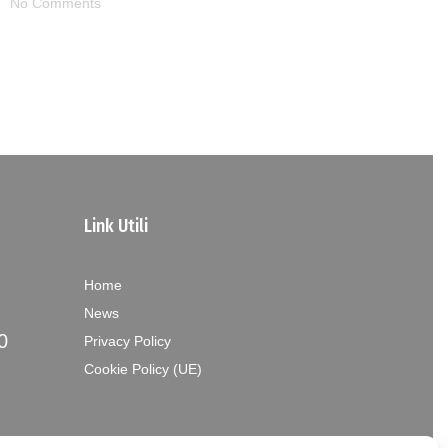
No Comments
Link Utili
Home
News
0
Privacy Policy
Cookie Policy (UE)