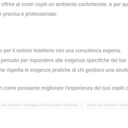
offrire ai vostri ospiti un ambiente confortevole, e per q
e precisa e professionale.
to per il settore hotellerie con una consulenza esperta.
 pensato per rispondere alle esigenze specifiche del tuo
e rispetta le esigenze pratiche di chi gestisce una struttu
i come possiamo migliorare l’esperienza dei tuoi ospiti co
per esterni e Tendaggi su Misura per Hotellerie
Tende per esterni e Tenda