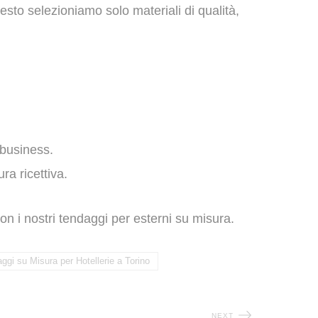
uesto selezioniamo solo materiali di qualità,
 business.
ra ricettiva.
n i nostri tendaggi per esterni su misura.
ggi su Misura per Hotellerie a Torino
NEXT