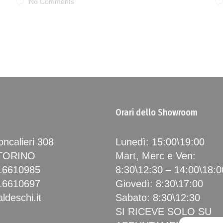
No Comments
Orari dello Showroom
ncalieri 308
Lunedì: 15:00\19:00
 TORINO
Mart, Merc e Ven:
16610985
8:30\12:30 – 14:00\18:0
16610697
Giovedì: 8:30\17:00
ldeschi.it
Sabato: 8:30\12:30
SI RICEVE SOLO SU