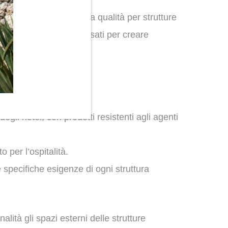
ornire soluzioni di alta qualità per strutture
al design raffinato, pensati per creare
egli hotel, con prodotti resistenti agli agenti
o per l’ospitalità.
 specifiche esigenze di ogni struttura
alità gli spazi esterni delle strutture