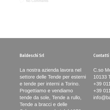
No Comments
Baldeschi Srl
Contatti
La nostra azienda lavora nel
C.so Mo
settore delle Tende per esterni
10133
e tende per interni a Torino.
+39 01
Progettiamo e vendiamo
+39 01
tende da sole, Tende a rullo,
info@ba
Tende a bracci e delle