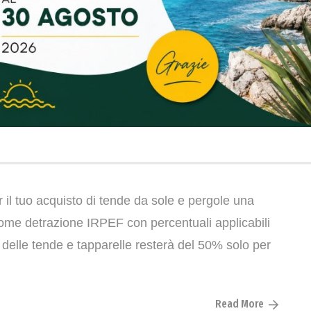
l tuo acquisto di tende da sole e pergole una
come detrazione IRPEF con percentuali applicabili
 delle tende e tapparelle resterà del 50% solo per
Read More