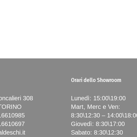
Orari dello Showroom
ncalieri 308
Lunedì: 15:00\19:00
 TORINO
Mart, Merc e Ven:
16610985
8:30\12:30 – 14:00\18:0
16610697
Giovedì: 8:30\17:00
ldeschi.it
Sabato: 8:30\12:30