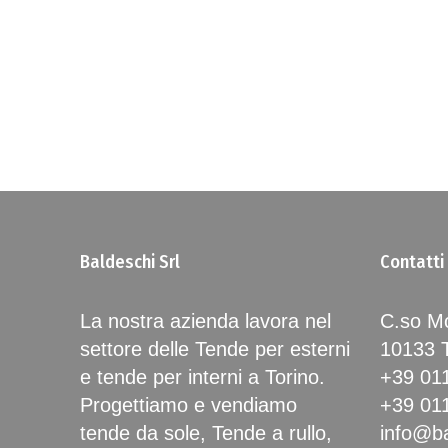
Baldeschi Srl
Contatti
La nostra azienda lavora nel
C.so Mo
settore delle Tende per esterni
10133
e tende per interni a Torino.
+39 01
Progettiamo e vendiamo
+39 01
tende da sole, Tende a rullo,
info@ba