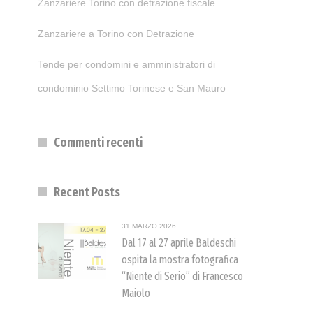
Zanzariere Torino con detrazione fiscale
Zanzariere a Torino con Detrazione
Tende per condomini e amministratori di
condominio Settimo Torinese e San Mauro
Commenti recenti
Recent Posts
31 MARZO 2026
Dal 17 al 27 aprile Baldeschi
ospita la mostra fotografica
“Niente di Serio” di Francesco
Maiolo