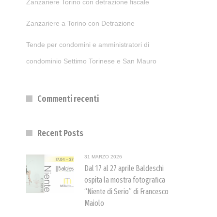
Zanzariere Torino con detrazione fiscale
Zanzariere a Torino con Detrazione
Tende per condomini e amministratori di
condominio Settimo Torinese e San Mauro
Commenti recenti
Recent Posts
31 MARZO 2026
Dal 17 al 27 aprile Baldeschi
ospita la mostra fotografica
“Niente di Serio” di Francesco
Maiolo