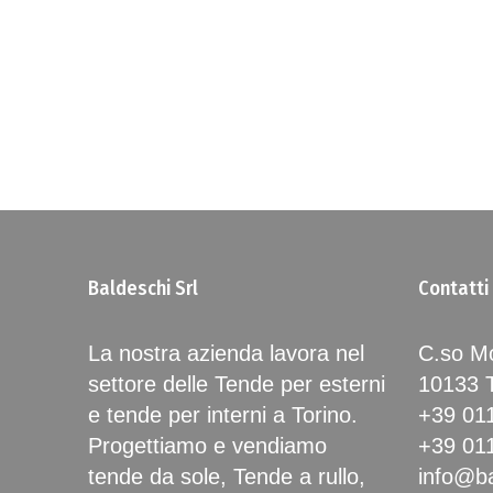
Baldeschi Srl
Contatti
La nostra azienda lavora nel
C.so Mo
settore delle Tende per esterni
10133
e tende per interni a Torino.
+39 01
Progettiamo e vendiamo
+39 01
tende da sole, Tende a rullo,
info@ba