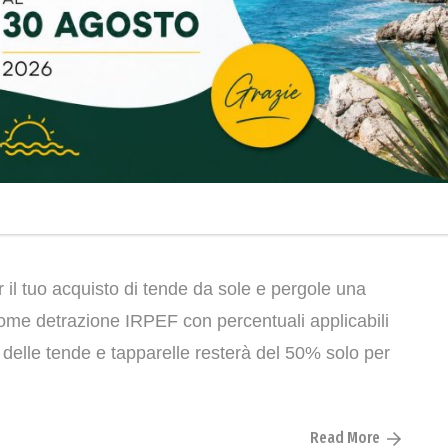
l tuo acquisto di tende da sole e pergole una
come detrazione IRPEF con percentuali applicabili
 delle tende e tapparelle resterà del 50% solo per
Read More