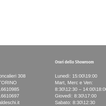
Orari dello Showroom
ncalieri 308
Lunedì: 15:00\19:00
 TORINO
Mart, Merc e Ven:
16610985
8:30\12:30 – 14:00\18:0
16610697
Giovedì: 8:30\17:00
ldeschi.it
Sabato: 8:30\12:30