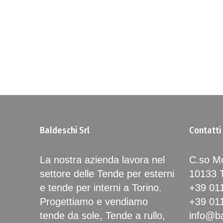
Baldeschi Srl
Contatti
La nostra azienda lavora nel
C.so Mo
settore delle Tende per esterni
10133
e tende per interni a Torino.
+39 01
Progettiamo e vendiamo
+39 01
tende da sole, Tende a rullo,
info@ba