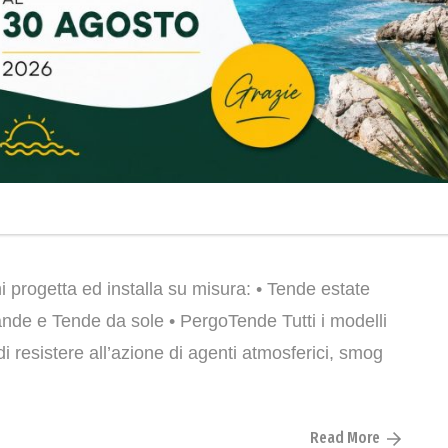
i progetta ed installa su misura: • Tende estate
ande e Tende da sole • PergoTende Tutti i modelli
di resistere all’azione di agenti atmosferici, smog
Read More