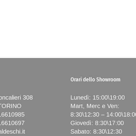
Orari dello Showroom
ncalieri 308
Lunedì: 15:00\19:00
 TORINO
Mart, Merc e Ven:
16610985
8:30\12:30 – 14:00\18:0
16610697
Giovedì: 8:30\17:00
ldeschi.it
Sabato: 8:30\12:30