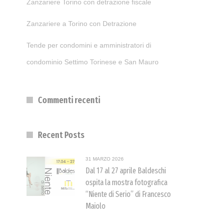
Zanzariere Torino con detrazione fiscale
Zanzariere a Torino con Detrazione
Tende per condomini e amministratori di
condominio Settimo Torinese e San Mauro
Commenti recenti
Recent Posts
31 MARZO 2026
Dal 17 al 27 aprile Baldeschi
ospita la mostra fotografica
“Niente di Serio” di Francesco
Maiolo