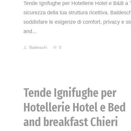
Tende Ignifughe per Hotellerie Hotel e B&B a T
sicurezza della tua struttura ricettiva. Baldes
soddisfare le esigenze di comfort, privacy e si
and...
Baldeschi
0
Tende Ignifughe per
News
Hotellerie Hotel e Bed
and breakfast Chieri