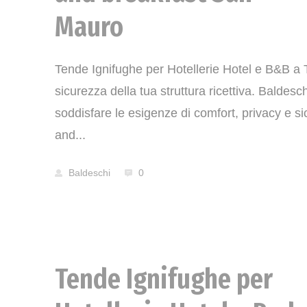
Mauro
Tende Ignifughe per Hotellerie Hotel e B&B a T
sicurezza della tua struttura ricettiva. Baldes
soddisfare le esigenze di comfort, privacy e si
and...
Baldeschi
0
Tende Ignifughe per
News