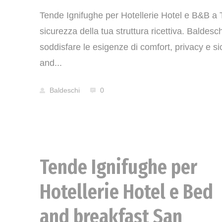
Tende Ignifughe per Hotellerie Hotel e B&B a T
sicurezza della tua struttura ricettiva. Baldes
soddisfare le esigenze di comfort, privacy e si
and...
Baldeschi
0
Tende Ignifughe per
News
Hotellerie Hotel e Bed
and breakfast San