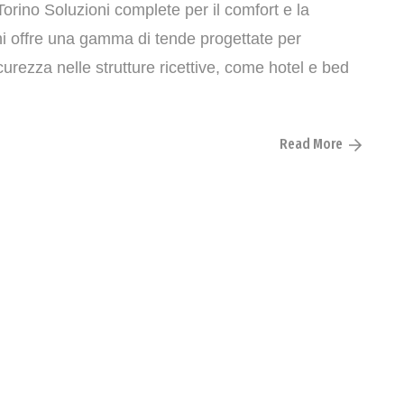
orino Soluzioni complete per il comfort e la
chi offre una gamma di tende progettate per
curezza nelle strutture ricettive, come hotel e bed
Read More