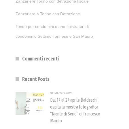
Zanzariere Torino con detrazione fiscale
Zanzariere a Torino con Detrazione
Tende per condomini e amministratori di
condominio Settimo Torinese e San Mauro
Commenti recenti
Recent Posts
31 MARZO 2026
Dal 17 al 27 aprile Baldeschi
ospita la mostra fotografica
“Niente di Serio” di Francesco
Maiolo