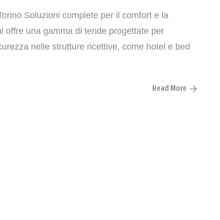
orino Soluzioni complete per il comfort e la
chi offre una gamma di tende progettate per
curezza nelle strutture ricettive, come hotel e bed
Read More