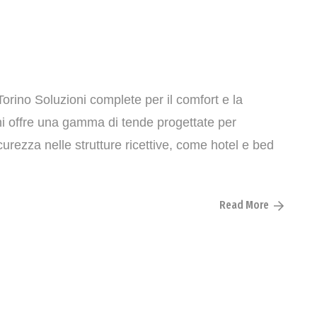
orino Soluzioni complete per il comfort e la
chi offre una gamma di tende progettate per
curezza nelle strutture ricettive, come hotel e bed
Read More