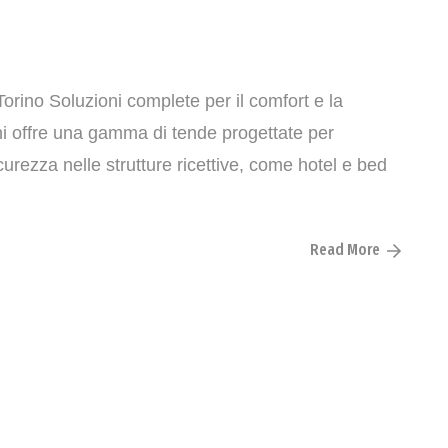
orino Soluzioni complete per il comfort e la
chi offre una gamma di tende progettate per
curezza nelle strutture ricettive, come hotel e bed
Read More