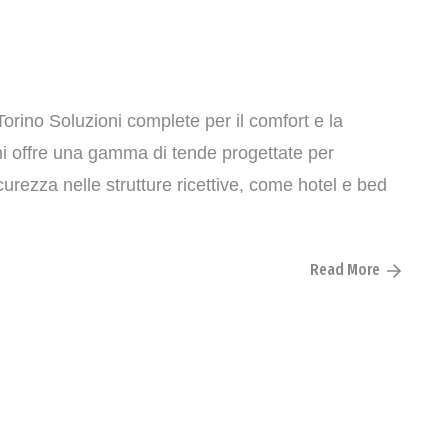
orino Soluzioni complete per il comfort e la
chi offre una gamma di tende progettate per
curezza nelle strutture ricettive, come hotel e bed
Read More