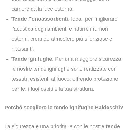
camere dalla luce esterna.
Tende Fonoassorbenti
: Ideali per migliorare
l’acustica degli ambienti e ridurre i rumori
esterni, creando atmosfere più silenziose e
rilassanti.
Tende Ignifughe
: Per una maggiore sicurezza,
le nostre tende ignifughe sono realizzate con
tessuti resistenti al fuoco, offrendo protezione
per te, i tuoi ospiti e la tua struttura.
Perché scegliere le tende ignifughe Baldeschi?
La sicurezza è una priorità, e con le nostre
tende