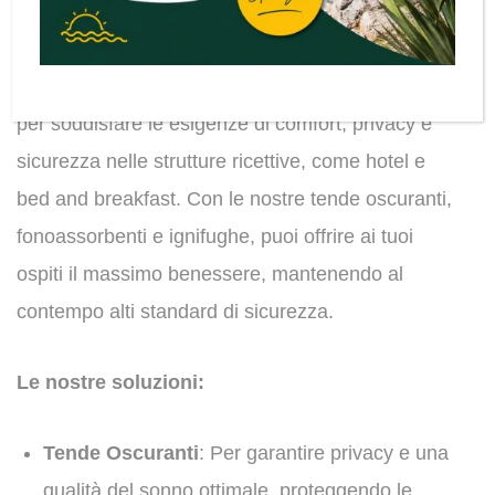
sicurezza della tua struttura ricettiva.
Baldeschi offre una gamma di tende progettate
per soddisfare le esigenze di comfort, privacy e
sicurezza nelle strutture ricettive, come hotel e
bed and breakfast. Con le nostre tende oscuranti,
fonoassorbenti e ignifughe, puoi offrire ai tuoi
ospiti il massimo benessere, mantenendo al
contempo alti standard di sicurezza.
Le nostre soluzioni:
Tende Oscuranti
: Per garantire privacy e una
qualità del sonno ottimale, proteggendo le