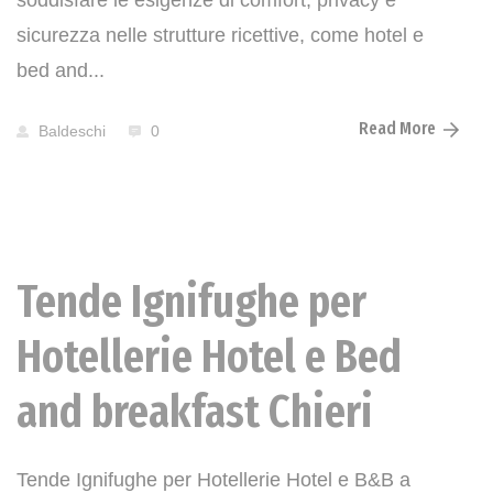
soddisfare le esigenze di comfort, privacy e
sicurezza nelle strutture ricettive, come hotel e
bed and...
Read More
Baldeschi
0
Tende Ignifughe per
News
Hotellerie Hotel e Bed
and breakfast Chieri
Tende Ignifughe per Hotellerie Hotel e B&B a