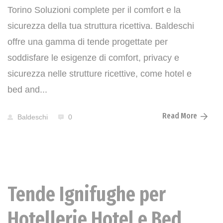
Torino Soluzioni complete per il comfort e la
sicurezza della tua struttura ricettiva. Baldeschi
offre una gamma di tende progettate per
soddisfare le esigenze di comfort, privacy e
sicurezza nelle strutture ricettive, come hotel e
bed and...
Read More
Baldeschi
0
Tende Ignifughe per
News
Hotellerie Hotel e Bed